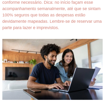
conforme necessário. Dica: no início façam esse
acompanhamento semanalmente, até que se sintam
100% seguros que todas as despesas estão
devidamente mapeadas. Lembre-se de reservar uma
parte para lazer e imprevistos.