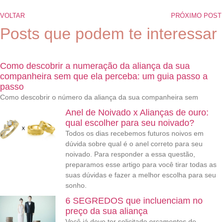
VOLTAR
PRÓXIMO POST
Posts que podem te interessar
Como descobrir a numeração da aliança da sua
companheira sem que ela perceba: um guia passo a
passo
Como descobrir o número da aliança da sua companheira sem
Anel de Noivado x Alianças de ouro:
qual escolher para seu noivado?
Todos os dias recebemos futuros noivos em
dúvida sobre qual é o anel correto para seu
noivado. Para responder a essa questão,
preparamos esse artigo para você tirar todas as
suas dúvidas e fazer a melhor escolha para seu
sonho.
6 SEGREDOS que incluenciam no
preço da sua aliança
Você já deve ter solicitado orçamentos de