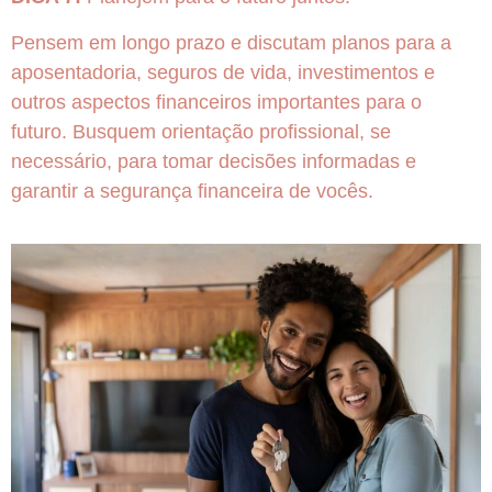
Pensem em longo prazo e discutam planos para a
aposentadoria, seguros de vida, investimentos e
outros aspectos financeiros importantes para o
futuro. Busquem orientação profissional, se
necessário, para tomar decisões informadas e
garantir a segurança financeira de vocês.