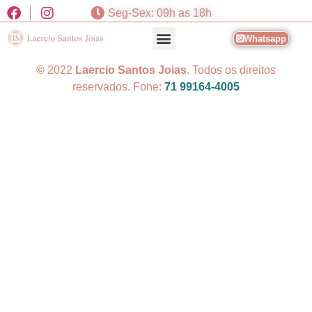
Seg-Sex: 09h as 18h
Whatsapp
©
2022
Laercio Santos Joias
. Todos os direitos
reservados. Fone:
71 99164-4005