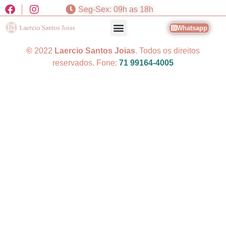
Seg-Sex: 09h as 18h
Whatsapp
©
2022
Laercio Santos Joias
. Todos os direitos
reservados. Fone:
71 99164-4005