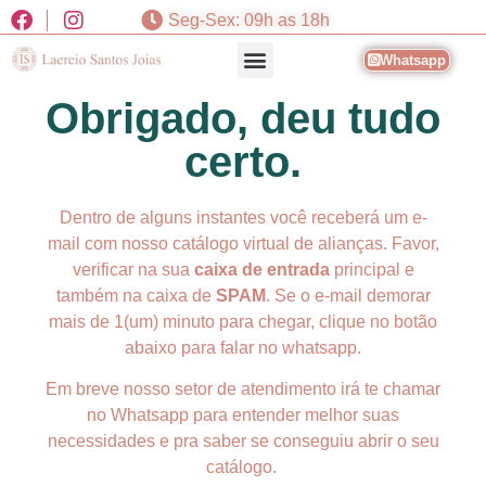
Seg-Sex: 09h as 18h
Whatsapp
Obrigado, deu tudo
certo.
Dentro de alguns instantes você receberá um e-
mail com nosso catálogo virtual de alianças. Favor,
verificar na sua
caixa de entrada
principal e
também na caixa de
SPAM
. Se o e-mail demorar
mais de 1(um) minuto para chegar, clique no botão
abaixo para falar no whatsapp.
Em breve nosso setor de atendimento irá te chamar
no Whatsapp para entender melhor suas
necessidades e pra saber se conseguiu abrir o seu
catálogo.