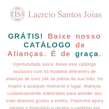
GRÁTIS!
Baixe nosso
CATÁLOGO
de
Alianças. É de
graça
.
Oportunidade única: Baixe este catálogo
exclusivo com 43 modelos diferentes de
alianças de ouro 18k na palma da sua mão. Se
inspire a qualquer momento e lugar. Alianças
cuidadosamente elaboradas para atender aos
mais diversos gostos e estilos. Preencha agora
mesmo o formulário e receba o catálogo em