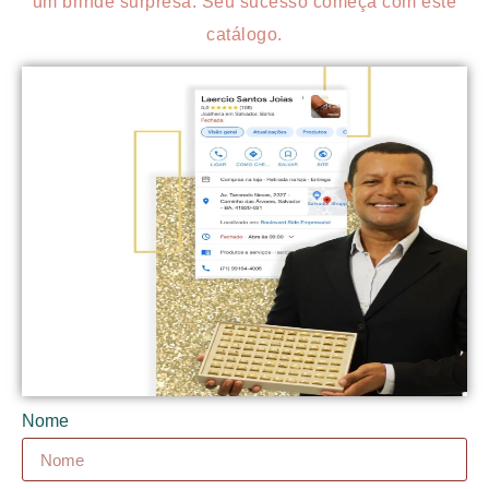
um brinde surpresa. Seu sucesso começa com este
catálogo.
Nome